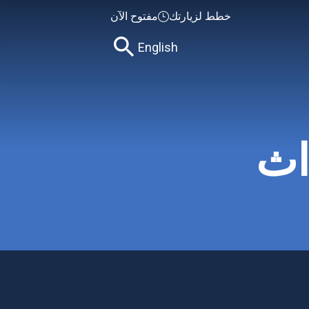
خطط لزيارتك
مفتوح الآن
English
اث