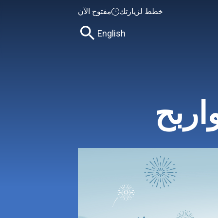
خطط لزيارتك
مفتوح الآن
English
اربح