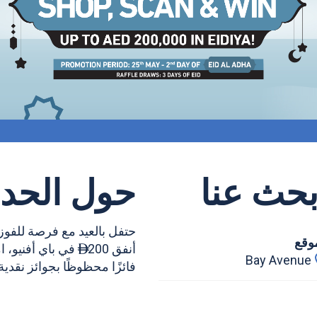
بحث عنا
حول الحد
موقع
أنفق 200

Bay Avenue
فائزًا محظوظًا بجوائز نقدية تصل