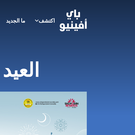
اكتشف
ما الجديد
العيد