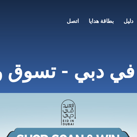
دليل
بطاقة هدايا
اتصل
 في دبي - تسوق و